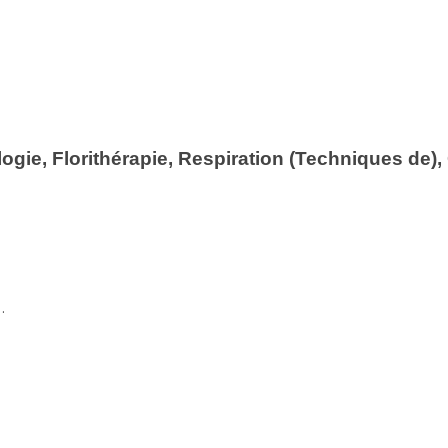
gie, Florithérapie, Respiration (Techniques de),
…