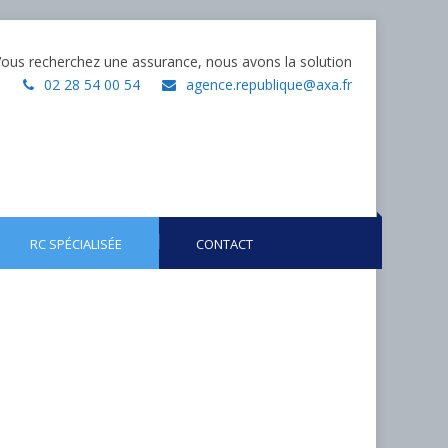
ous recherchez une assurance, nous avons la solution
02 28 54 00 54
agence.republique@axa.fr
RC SPÉCIALISÉE
CONTACT