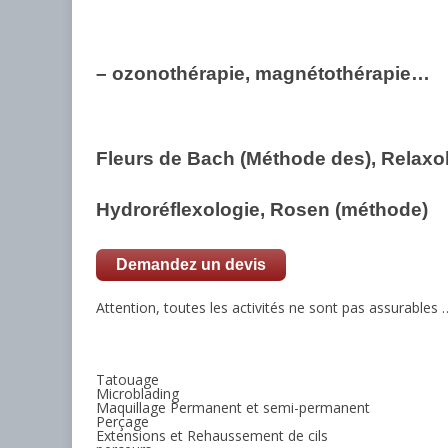
– ozonothérapie, magnétothérapie…
Fleurs de Bach (Méthode des), Relaxolo
Hydroréflexologie, Rosen (méthode)
Demandez un devis
Attention, toutes les activités ne sont pas assurables 
Tatouage
Microblading
Maquillage Permanent et semi-permanent
Perçage
Extensions et Rehaussement de cils