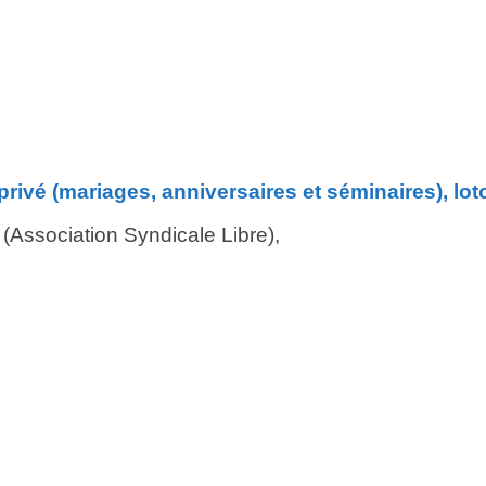
 privé (mariages,
anniversaires et séminaires), lot
 (Association Syndicale
Libre),