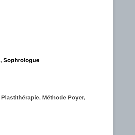
n, Sophrologue
 Plastithérapie, Méthode Poyer,