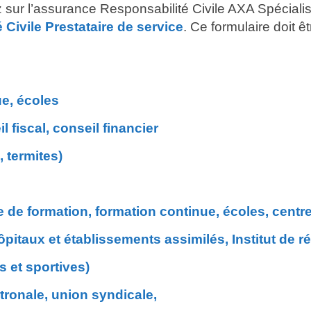
uez sur l’assurance Responsabilité Civile AXA Spécial
Civile Prestataire de service
. Ce formulaire doit ê
ue, écoles
 fiscal, conseil financier
 termites)
de formation, formation continue, écoles, centre 
ôpitaux et établissements assimilés, Institut de r
 et sportives)
ronale, union syndicale,