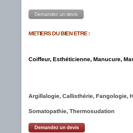
Demandez un devis
METIERS DU BIEN ETRE :
Coiffeur,
Esthéticienne,
Manucure,
Mas
Argillalogie, Callisthérie, Fangologie
Somatopathie, Thermosudation
Demandez un devis