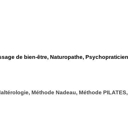
sage de bien-être, Naturopathe, Psychopraticie
, Haltérologie, Méthode Nadeau, Méthode PILATES,