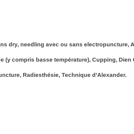
s dry, needling avec ou sans electropuncture, A
e (y compris basse température), Cupping, Dien 
ncture, Radiesthésie, Technique d’Alexander.