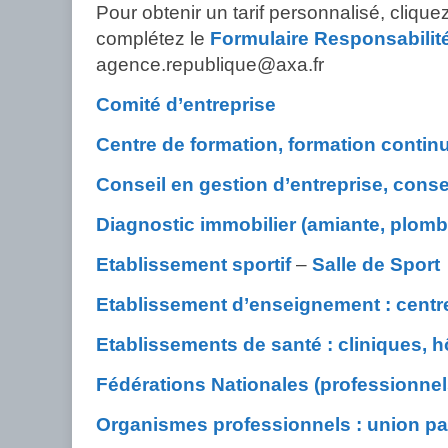
Pour obtenir un tarif personnalisé, cliq
complétez le
Formulaire Responsabilité 
agence.republique@axa.fr
Comité d’entreprise
Centre de formation, formation contin
Conseil en gestion d’entreprise, conseil
Diagnostic immobilier (amiante, plomb,
Etablissement sportif
–
Salle de Sport
Etablissement d’enseignement : centre 
Etablissements de santé : cliniques, h
Fédérations Nationales (professionnels
Organismes professionnels : union pat