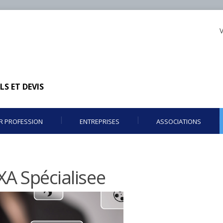
V
LS ET DEVIS
R PROFESSION
ENTREPRISES
ASSOCIATIONS
XA Spécialisee