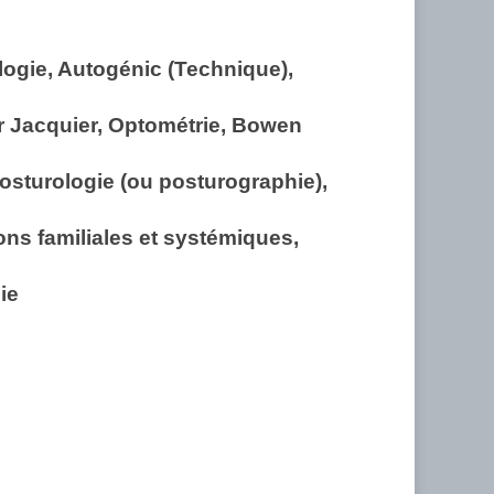
ogie, Autogénic (Technique),
ir Jacquier, Optométrie, Bowen
osturologie (ou posturographie),
ns familiales et systémiques,
ie