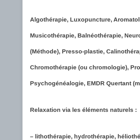
Algothérapie, Luxopuncture, Aromatol
Musicothérapie, Balnéothérapie, Neuro
(Méthode), Presso-plastie, Calinothér
Chromothérapie (ou chromologie), Prog
Psychogénéalogie, EMDR Quertant (mé
Relaxation via les éléments naturels :
– lithothérapie, hydrothérapie, hélioth