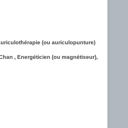
uriculothérapie (ou auriculopunture)
Chan , Energéticien (ou magnétiseur),