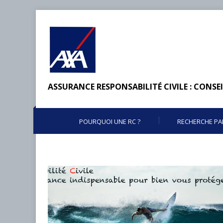
ASSURANCE RESPONSABILITÉ CIVILE : CONSEI
POURQUOI UNE RC ?
RECHERCHE PA