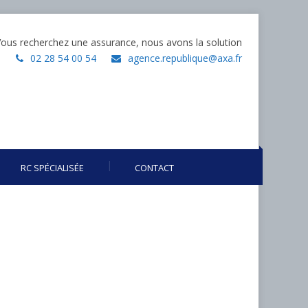
ous recherchez une assurance, nous avons la solution
02 28 54 00 54
agence.republique@axa.fr
RC SPÉCIALISÉE
CONTACT