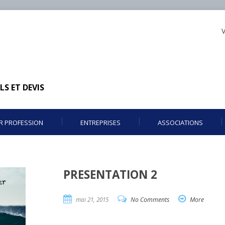
V
LS ET DEVIS
R PROFESSION
ENTREPRISES
ASSOCIATIONS
PRESENTATION 2
mai 21, 2015
No Comments
More